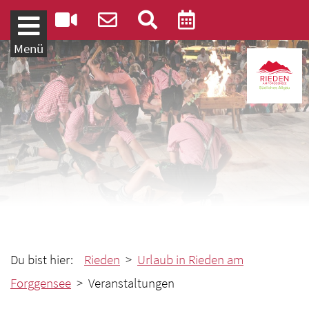
Weiter zum Inhalt
Menü
Du bist hier:
Rieden
>
Urlaub in Rieden am
Forggensee
> Veranstaltungen