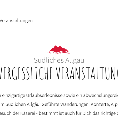
Veranstaltungen
Südliches Allgäu
VERGESSLICHE VERANSTALTUN
 einzigartige Urlaubserlebnisse sowie ein abwechslungsre
t im Südlichen Allgäu. Geführte Wanderungen, Konzerte, Alp
esuch der Käserei - bestimmt ist auch für Dich das richtige 