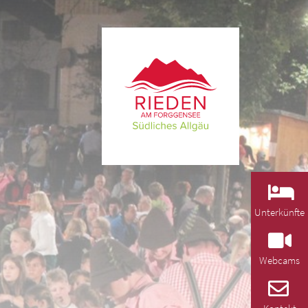
Unterkünfte
Webcams