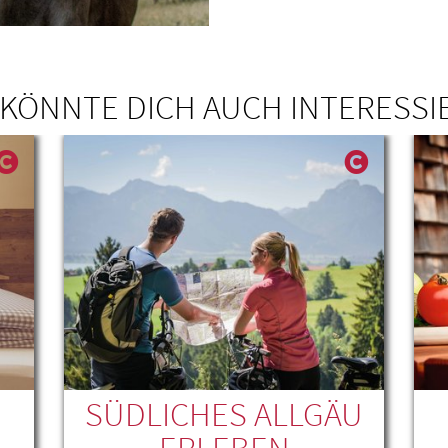
 KÖNNTE DICH AUCH INTERESSI
SÜDLICHES ALLGÄU
ERLEBEN