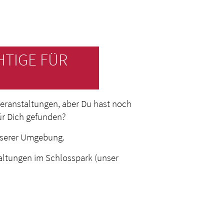
HTIGE FÜR
 Veranstaltungen, aber Du hast noch
ür Dich gefunden?
nserer Umgebung.
taltungen im Schlosspark (unser