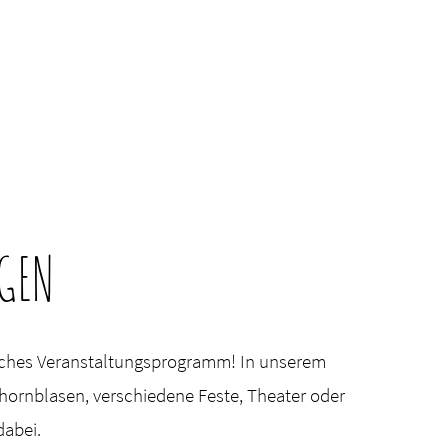
GEN
iches Veranstaltungsprogramm! In unserem
hornblasen, verschiedene Feste, Theater oder
dabei.