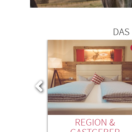
DAS
REGION &
SERVICE
GASTGEBER