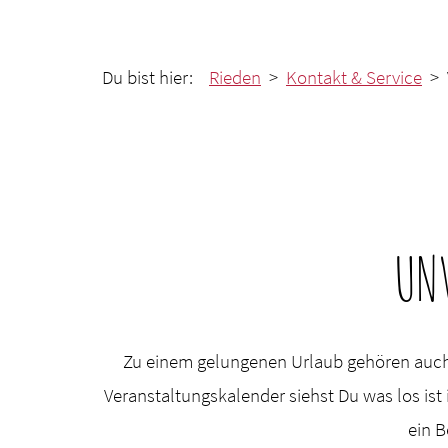
Du bist hier:
Rieden
>
Kontakt & Service
> 
UN
Zu einem gelungenen Urlaub gehören auch
Veranstaltungskalender siehst Du was los is
ein B