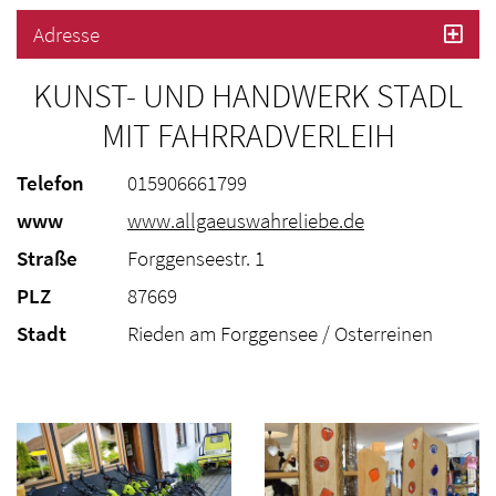
Adresse
KUNST- UND HANDWERK STADL
MIT FAHRRADVERLEIH
Telefon
015906661799
www
www.allgaeuswahreliebe.de
Straße
Forggenseestr. 1
PLZ
87669
Stadt
Rieden am Forggensee / Osterreinen