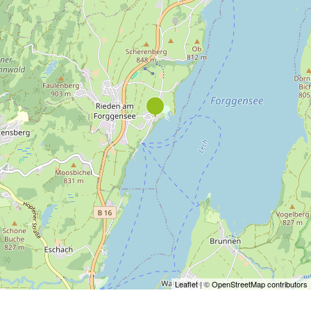
Leaflet
| ©
OpenStreetMap contributors