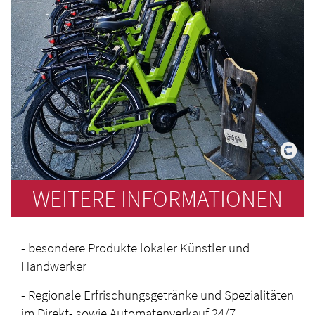
WEITERE INFORMATIONEN
- besondere Produkte lokaler Künstler und
Handwerker
- Regionale Erfrischungsgetränke und Spezialitäten
im Direkt- sowie Automatenverkauf 24/7,