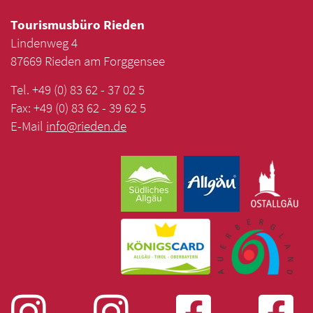
Tourismusbüro Rieden
Lindenweg 4
87669 Rieden am Forggensee
Tel. +49 (0) 83 62 - 37 02 5
Fax: +49 (0) 83 62 - 39 62 5
E-Mail
info
@
rieden
.
de