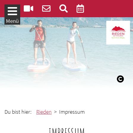
Weiter zum Inhalt
Menü
Du bist hier:
Rieden
> Impressum
IMPRESSUM