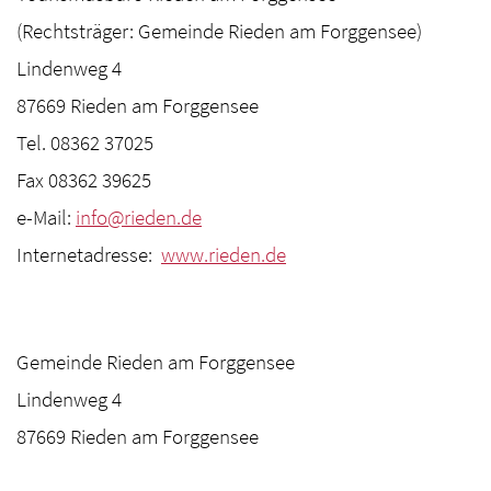
(Rechtsträger: Gemeinde Rieden am Forggensee)
Lindenweg 4
87669 Rieden am Forggensee
Tel. 08362 37025
Fax 08362 39625
e-Mail:
info
@
rieden
.
de
Internetadresse:
www.rieden.de
Gemeinde Rieden am Forggensee
Lindenweg 4
87669 Rieden am Forggensee