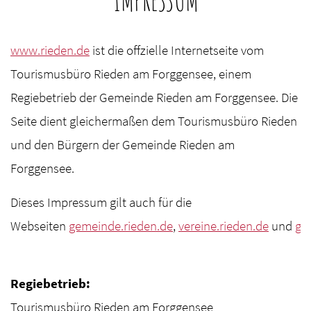
www.rieden.de
ist die offzielle Internetseite vom
Tourismusbüro Rieden am Forggensee, einem
Regiebetrieb der Gemeinde Rieden am Forggensee. Die
Seite dient gleichermaßen dem Tourismusbüro Rieden
und den Bürgern der Gemeinde Rieden am
Forggensee.
Dieses Impressum gilt auch für die
Webseiten
gemeinde.rieden.de
,
vereine.rieden.de
und
ge
Regiebetrieb:
Tourismusbüro Rieden am Forggensee