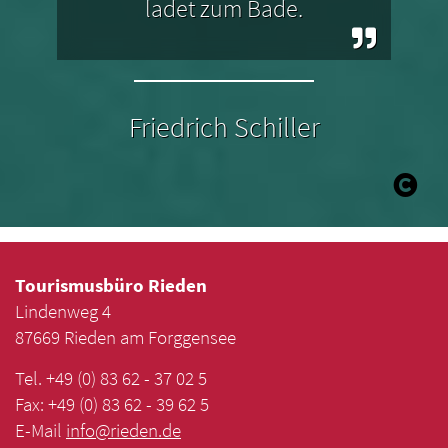
ladet zum Bade.
Friedrich Schiller
Tourismusbüro Rieden
Lindenweg 4
87669 Rieden am Forggensee
Tel. +49 (0) 83 62 - 37 02 5
Fax: +49 (0) 83 62 - 39 62 5
E-Mail
info
@
rieden
.
de