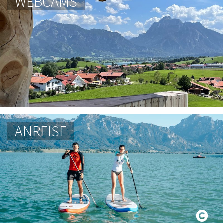
WEBCAMS
ANREISE