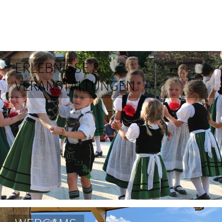
ERLEBNISSE &
VERANSTALTUNGEN