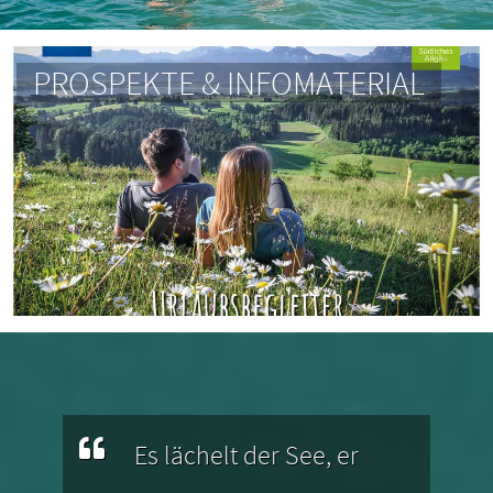
PROSPEKTE & INFOMATERIAL
Es lächelt der See, er