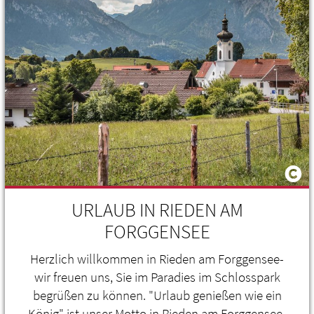
URLAUB IN RIEDEN AM
FORGGENSEE
Herzlich willkommen in Rieden am Forggensee-
wir freuen uns, Sie im Paradies im Schlosspark
begrüßen zu können. "Urlaub genießen wie ein
König" ist unser Motto in Rieden am Forggensee-