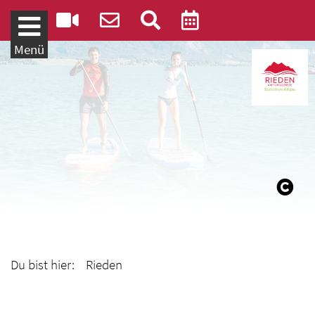
Weiter zum Inhalt
Menü
Du bist hier: Rieden