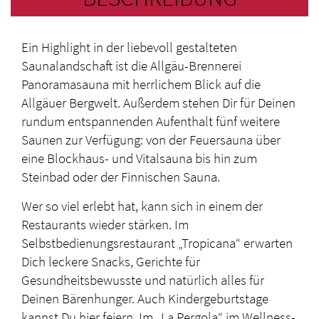
Ein Highlight in der liebevoll gestalteten
Saunalandschaft ist die Allgäu-Brennerei
Panoramasauna mit herrlichem Blick auf die
Allgäuer Bergwelt. Außerdem stehen Dir für Deinen
rundum entspannenden Aufenthalt fünf weitere
Saunen zur Verfügung: von der Feuersauna über
eine Blockhaus- und Vitalsauna bis hin zum
Steinbad oder der Finnischen Sauna.
Wer so viel erlebt hat, kann sich in einem der
Restaurants wieder stärken. Im
Selbstbedienungsrestaurant „Tropicana“ erwarten
Dich leckere Snacks, Gerichte für
Gesundheitsbewusste und natürlich alles für
Deinen Bärenhunger. Auch Kindergeburtstage
kannst Du hier feiern. Im „La Pergola“ im Wellness-