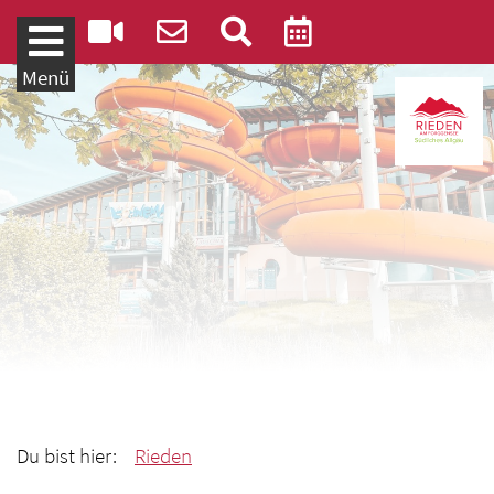
Weiter zum Inhalt
Menü
Du bist hier:
Rieden