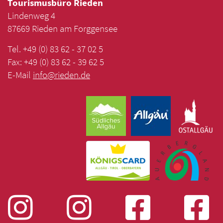
Tourismusbüro Rieden
Lindenweg 4
87669 Rieden am Forggensee
Tel. +49 (0) 83 62 - 37 02 5
Fax: +49 (0) 83 62 - 39 62 5
E-Mail
info
@
rieden
.
de