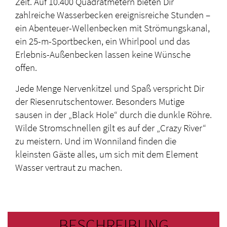
Zeit. Auf 10.400 Quadratmetern bieten Dir
zahlreiche Wasserbecken ereignisreiche Stunden –
ein Abenteuer-Wellenbecken mit Strömungskanal,
ein 25-m-Sportbecken, ein Whirlpool und das
Erlebnis-Außenbecken lassen keine Wünsche
offen.
Jede Menge Nervenkitzel und Spaß verspricht Dir
der Riesenrutschentower. Besonders Mutige
sausen in der „Black Hole“ durch die dunkle Röhre.
Wilde Stromschnellen gilt es auf der „Crazy River“
zu meistern. Und im Wonniland finden die
kleinsten Gäste alles, um sich mit dem Element
Wasser vertraut zu machen.
BESCHREIBUNG