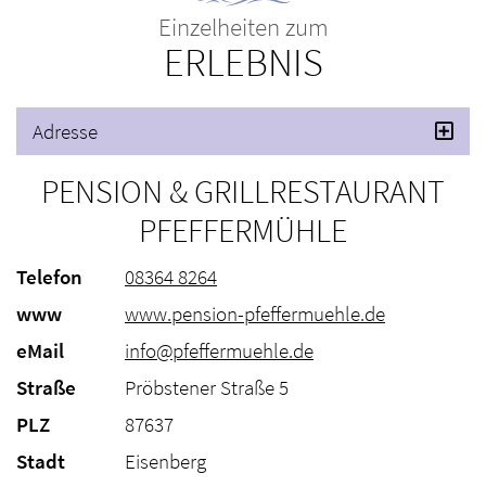
Einzelheiten zum
ERLEBNIS
Adresse
PENSION & GRILLRESTAURANT
PFEFFERMÜHLE
Telefon
08364 8264
www
www.pension-pfeffermuehle.de
eMail
info@pfeffermuehle.de
Straße
Pröbstener Straße 5
PLZ
87637
Stadt
Eisenberg