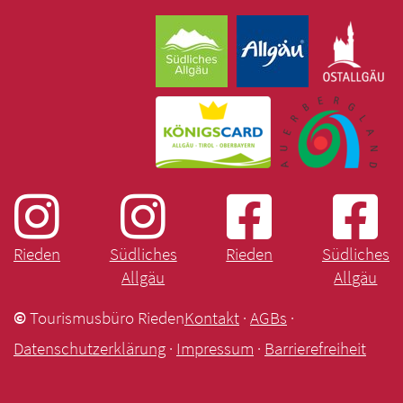
Rieden
Südliches
Rieden
Südliches
Allgäu
Allgäu
©
Tourismusbüro Rieden
Kontakt
·
AGBs
·
Datenschutzerklärung
·
Impressum
·
Barrierefreiheit