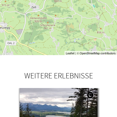
Leaflet
| ©
OpenStreetMap contributors
WEITERE ERLEBNISSE