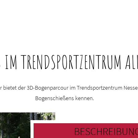
 IM TRENDSPORTZENTRUM AL
er bietet der 3D-Bogenparcour im Trendsportzentrum Nessel
Bogenschießens kennen.
BESCHREIBUN