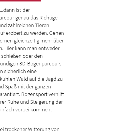
..dann ist der
rcour genau das Richtige.
nd zahlreichen Tieren
rauf erobert zu werden. Gehen
lernen gleichzeitig mehr über
m. Hier kann man entweder
n schießen oder den
stündigen 3D-Bogenparcours
 sicherlich eine
ühlen Wald auf die Jagd zu
d Spaß mit der ganzen
arantiert. Bogensport verhilft
rer Ruhe und Steigerung der
 einfach vorbei kommen,
ei trockener Witterung von