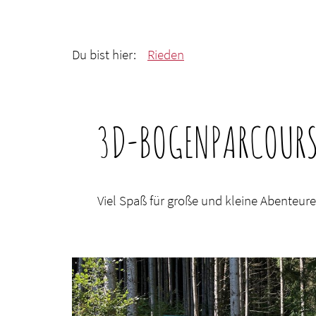
Du bist hier:
Rieden
3D-BOGENPARCOURS
Viel Spaß für große und kleine Abenteur