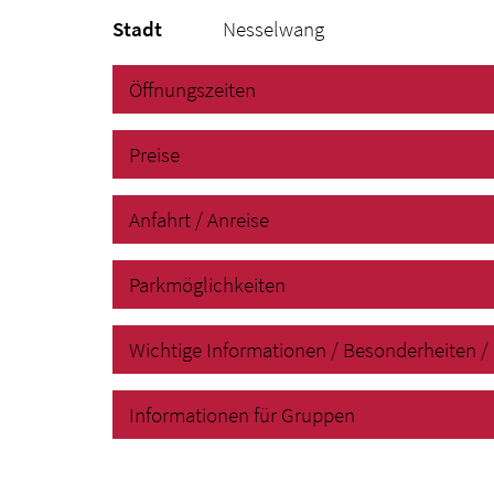
Stadt
Nesselwang
Öffnungszeiten
Preise
Anfahrt / Anreise
Parkmöglichkeiten
Wichtige Informationen / Besonderheiten / 
Informationen für Gruppen