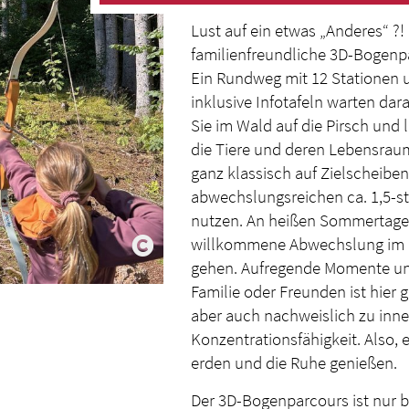
Lust auf ein etwas „Anderes“ ?! .
familienfreundliche 3D-Bogenpa
Ein Rundweg mit 12 Stationen u
inklusive Infotafeln warten da
Sie im Wald auf die Pirsch und 
die Tiere und deren Lebensrau
ganz klassisch auf Zielscheibe
abwechslungsreichen ca. 1,5-
nutzen. An heißen Sommertagen
willkommene Abwechslung im k
gehen. Aufregende Momente un
Familie oder Freunden ist hier g
aber auch nachweislich zu inne
Konzentrationsfähigkeit. Also,
erden und die Ruhe genießen.
Der 3D-Bogenparcours ist nur b