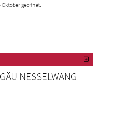
e Oktober geöffnet.
LGÄU NESSELWANG