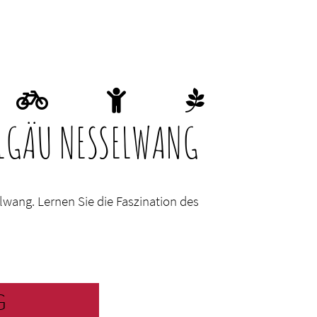
LGÄU NESSELWANG
wang. Lernen Sie die Faszination des
G