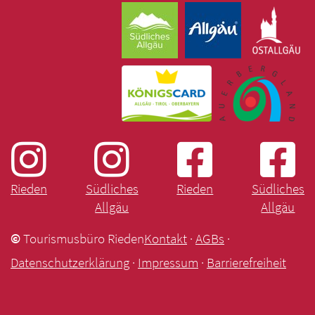
Rieden
Südliches
Rieden
Südliches
Allgäu
Allgäu
©
Tourismusbüro Rieden
Kontakt
·
AGBs
·
Datenschutzerklärung
·
Impressum
·
Barrierefreiheit