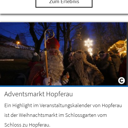
Zum Erlebnis
Adventsmarkt Hopferau
Ein Highlight im Veranstaltungskalender von Hopferau
ist der Weihnachtsmarkt im Schlossgarten vom
Schloss zu Hopferau.