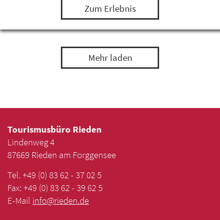
Zum Erlebnis
Mehr laden
Tourismusbüro Rieden
Lindenweg 4
87669 Rieden am Forggensee
Tel. +49 (0) 83 62 - 37 02 5
Fax: +49 (0) 83 62 - 39 62 5
E-Mail
info
@
rieden
.
de