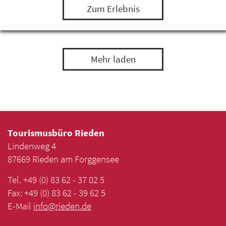
Zum Erlebnis
Mehr laden
Tourismusbüro Rieden
Lindenweg 4
87669 Rieden am Forggensee
Tel. +49 (0) 83 62 - 37 02 5
Fax: +49 (0) 83 62 - 39 62 5
E-Mail
info
@
rieden
.
de