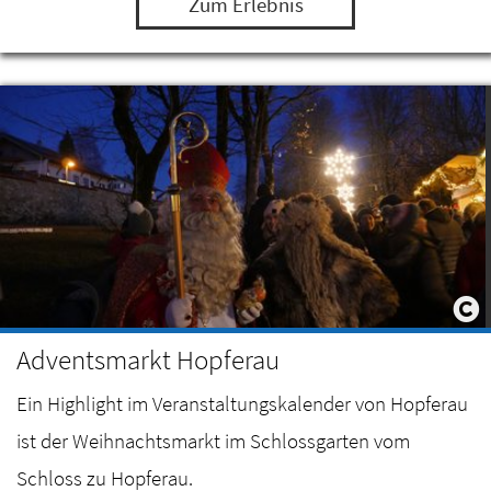
Zum Erlebnis
Adventsmarkt Hopferau
Ein Highlight im Veranstaltungskalender von Hopferau
ist der Weihnachtsmarkt im Schlossgarten vom
Schloss zu Hopferau.