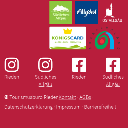
Rieden
Südliches
Rieden
Südliches
Allgäu
Allgäu
©
Tourismusbüro Rieden
Kontakt
·
AGBs
·
Datenschutzerklärung
·
Impressum
·
Barrierefreiheit