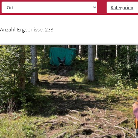
Kategorien
Weiter zur Navigation
Weiter zum Inhalt
Anzahl Ergebnisse:
233