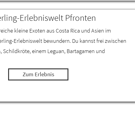
rling-Erlebniswelt Pfronten
reiche kleine Exoten aus Costa Rica und Asien im
ling-Erlebniswelt bewundern. Du kannst frei zwischen
n, Schildkröte, einem Leguan, Bartagamen und
Zum Erlebnis