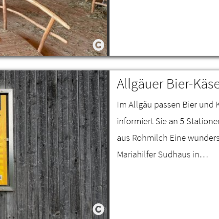
Allgäuer Bier-Kä
Im Allgäu passen Bier un
informiert Sie an 5 Statio
aus Rohmilch Eine wunder
Mariahilfer Sudhaus in…