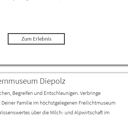
Zum Erlebnis
uernmuseum Diepolz
chen, Begreifen und Entschleunigen. Verbringe
t Deiner Familie im höchstgelegenen Freilichtmuseum
issenswertes über die Milch- und Alpwirtschaft im