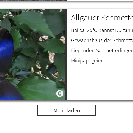
Allgäuer Schmette
Bei ca. 25°C kannst Du zahl
Gewächshaus der Schmetter
fliegenden Schmetterlinge
Minipapageien…
Mehr laden