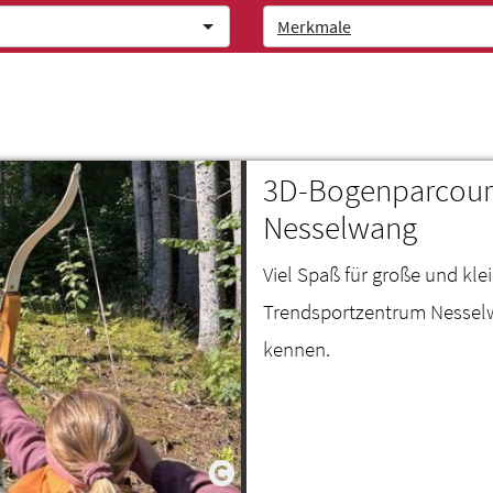
Merkmale
3D-Bogenparcours
Nesselwang
Viel Spaß für große und kl
Trendsportzentrum Nesselw
kennen.