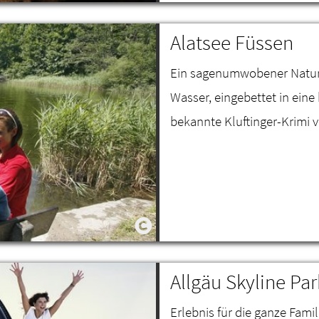
Alatsee Füssen
Ein sagenumwobener Naturba
Wasser, eingebettet in eine
bekannte Kluftinger-Krimi v
Allgäu Skyline P
Erlebnis für die ganze Famil