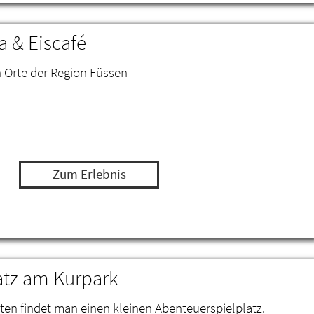
 & Eiscafé
n Orte der Region Füssen
Zum Erlebnis
atz am Kurpark
en findet man einen kleinen Abenteuerspielplatz.