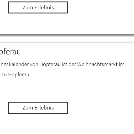
Zum Erlebnis
pferau
tungskalender von Hopferau ist der Weihnachtsmarkt im
 zu Hopferau.
Zum Erlebnis