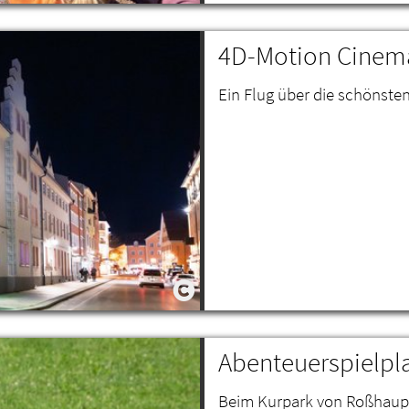
4D-Motion Cinema
Ein Flug über die schönste
Abenteuerspielpl
Beim Kurpark von Roßhaupt