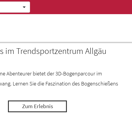
 im Trendsportzentrum Allgäu
eine Abenteurer bietet der 3D-Bogenparcour im
ang. Lernen Sie die Faszination des Bogenschießens
Zum Erlebnis